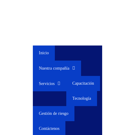
Inicio
Nuestra compañía
Capacitación
Servicios
Tecnología
Gestión de riesgo
Contáctenos