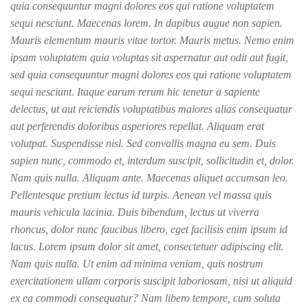
quia consequuntur magni dolores eos qui ratione voluptatem
sequi nesciunt. Maecenas lorem. In dapibus augue non sapien.
Mauris elementum mauris vitae tortor. Mauris metus. Nemo enim
ipsam voluptatem quia voluptas sit aspernatur aut odit aut fugit,
sed quia consequuntur magni dolores eos qui ratione voluptatem
sequi nesciunt. Itaque earum rerum hic tenetur a sapiente
delectus, ut aut reiciendis voluptatibus maiores alias consequatur
aut perferendis doloribus asperiores repellat. Aliquam erat
volutpat. Suspendisse nisl. Sed convallis magna eu sem. Duis
sapien nunc, commodo et, interdum suscipit, sollicitudin et, dolor.
Nam quis nulla. Aliquam ante. Maecenas aliquet accumsan leo.
Pellentesque pretium lectus id turpis. Aenean vel massa quis
mauris vehicula lacinia. Duis bibendum, lectus ut viverra
rhoncus, dolor nunc faucibus libero, eget facilisis enim ipsum id
lacus. Lorem ipsum dolor sit amet, consectetuer adipiscing elit.
Nam quis nulla. Ut enim ad minima veniam, quis nostrum
exercitationem ullam corporis suscipit laboriosam, nisi ut aliquid
ex ea commodi consequatur? Nam libero tempore, cum soluta