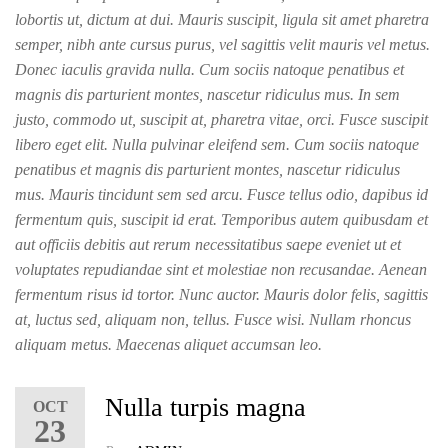
lobortis ut, dictum at dui. Mauris suscipit, ligula sit amet pharetra
semper, nibh ante cursus purus, vel sagittis velit mauris vel metus.
Donec iaculis gravida nulla. Cum sociis natoque penatibus et
magnis dis parturient montes, nascetur ridiculus mus. In sem
justo, commodo ut, suscipit at, pharetra vitae, orci. Fusce suscipit
libero eget elit. Nulla pulvinar eleifend sem. Cum sociis natoque
penatibus et magnis dis parturient montes, nascetur ridiculus
mus. Mauris tincidunt sem sed arcu. Fusce tellus odio, dapibus id
fermentum quis, suscipit id erat. Temporibus autem quibusdam et
aut officiis debitis aut rerum necessitatibus saepe eveniet ut et
voluptates repudiandae sint et molestiae non recusandae. Aenean
fermentum risus id tortor. Nunc auctor. Mauris dolor felis, sagittis
at, luctus sed, aliquam non, tellus. Fusce wisi. Nullam rhoncus
aliquam metus. Maecenas aliquet accumsan leo.
Nulla turpis magna
OCT
23