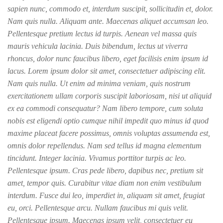
sapien nunc, commodo et, interdum suscipit, sollicitudin et, dolor.
Nam quis nulla. Aliquam ante. Maecenas aliquet accumsan leo.
Pellentesque pretium lectus id turpis. Aenean vel massa quis
mauris vehicula lacinia. Duis bibendum, lectus ut viverra
rhoncus, dolor nunc faucibus libero, eget facilisis enim ipsum id
lacus. Lorem ipsum dolor sit amet, consectetuer adipiscing elit.
Nam quis nulla. Ut enim ad minima veniam, quis nostrum
exercitationem ullam corporis suscipit laboriosam, nisi ut aliquid
ex ea commodi consequatur? Nam libero tempore, cum soluta
nobis est eligendi optio cumque nihil impedit quo minus id quod
maxime placeat facere possimus, omnis voluptas assumenda est,
omnis dolor repellendus. Nam sed tellus id magna elementum
tincidunt. Integer lacinia. Vivamus porttitor turpis ac leo.
Pellentesque ipsum. Cras pede libero, dapibus nec, pretium sit
amet, tempor quis. Curabitur vitae diam non enim vestibulum
interdum. Fusce dui leo, imperdiet in, aliquam sit amet, feugiat
eu, orci. Pellentesque arcu. Nullam faucibus mi quis velit.
Pellentesque ipsum. Maecenas ipsum velit, consectetuer eu