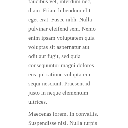
faucibus vel, interdum nec,
diam. Etiam bibendum elit
eget erat. Fusce nibh. Nulla
pulvinar eleifend sem. Nemo
enim ipsam voluptatem quia
voluptas sit aspernatur aut
odit aut fugit, sed quia
consequuntur magni dolores
eos qui ratione voluptatem
sequi nesciunt. Praesent id
justo in neque elementum
ultrices.
Maecenas lorem. In convallis.
Suspendisse nisl. Nulla turpis