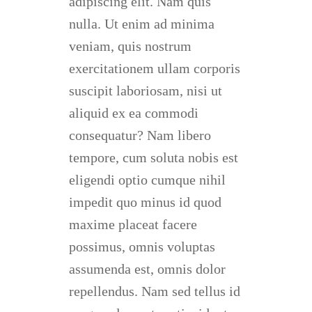
adipiscing elit. Nam quis
nulla. Ut enim ad minima
veniam, quis nostrum
exercitationem ullam corporis
suscipit laboriosam, nisi ut
aliquid ex ea commodi
consequatur? Nam libero
tempore, cum soluta nobis est
eligendi optio cumque nihil
impedit quo minus id quod
maxime placeat facere
possimus, omnis voluptas
assumenda est, omnis dolor
repellendus. Nam sed tellus id