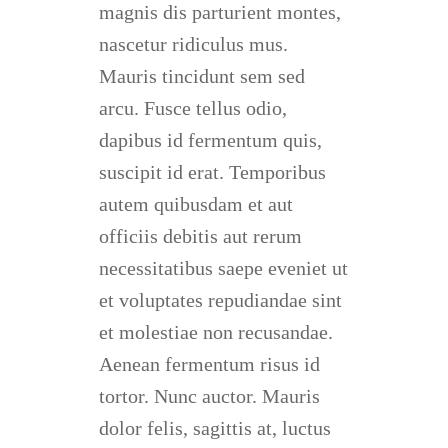
magnis dis parturient montes,
nascetur ridiculus mus.
Mauris tincidunt sem sed
arcu. Fusce tellus odio,
dapibus id fermentum quis,
suscipit id erat. Temporibus
autem quibusdam et aut
officiis debitis aut rerum
necessitatibus saepe eveniet ut
et voluptates repudiandae sint
et molestiae non recusandae.
Aenean fermentum risus id
tortor. Nunc auctor. Mauris
dolor felis, sagittis at, luctus