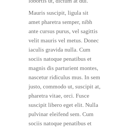
lobortis ut, dictum at dui.
Mauris suscipit, ligula sit
amet pharetra semper, nibh
ante cursus purus, vel sagittis
velit mauris vel metus. Donec
iaculis gravida nulla. Cum
sociis natoque penatibus et
magnis dis parturient montes,
nascetur ridiculus mus. In sem
justo, commodo ut, suscipit at,
pharetra vitae, orci. Fusce
suscipit libero eget elit. Nulla
pulvinar eleifend sem. Cum
sociis natoque penatibus et