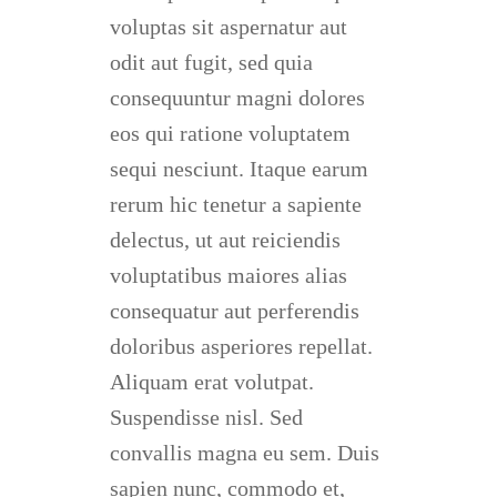
voluptas sit aspernatur aut
odit aut fugit, sed quia
consequuntur magni dolores
eos qui ratione voluptatem
sequi nesciunt. Itaque earum
rerum hic tenetur a sapiente
delectus, ut aut reiciendis
voluptatibus maiores alias
consequatur aut perferendis
doloribus asperiores repellat.
Aliquam erat volutpat.
Suspendisse nisl. Sed
convallis magna eu sem. Duis
sapien nunc, commodo et,