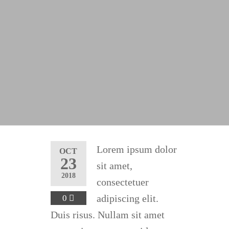
Lorem ipsum dolor
OCT
23
sit amet,
2018
consectetuer
adipiscing elit.
0
Duis risus. Nullam sit amet