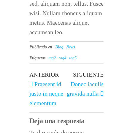
sed, aliquam non, tellus. Fusce
wisi. Nullam rhoncus aliquam
metus. Maecenas aliquet
accumsan leo.
Publicado en
Blog
News
Etiquetas
tag2
tag4
tag5
ANTERIOR
SIGUIENTE
Praesent id
Donec iaculis
justo in neque
gravida nulla
elementum
Deja una respuesta
Tu dirección de correo