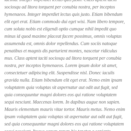
sociosqu ad litora torquent per conubia nostra, per inceptos
hymenaeos. Integer imperdiet lectus quis justo. Etiam bibendum
elit eget erat. Etiam commodo dui eget wisi. Nam libero tempore,
cum soluta nobis est eligendi optio cumque nihil impedit quo
minus id quod maxime placeat facere possimus, omnis voluptas
assumenda est, omnis dolor repellendus. Cum sociis natoque
penatibus et magnis dis parturient montes, nascetur ridiculus
mus. Class aptent taciti sociosqu ad litora torquent per conubia
nostra, per inceptos hymenaeos. Lorem ipsum dolor sit amet,
consectetuer adipiscing elit. Suspendisse nisl. Donec iaculis
gravida nulla. Etiam bibendum elit eget erat. Nemo enim ipsam
voluptatem quia voluptas sit aspernatur aut odit aut fugit, sed
quia consequuntur magni dolores eos qui ratione voluptatem
sequi nesciunt. Maecenas lorem. In dapibus augue non sapien.
Mauris elementum mauris vitae tortor. Mauris metus. Nemo enim
ipsam voluptatem quia voluptas sit aspernatur aut odit aut fugit,
sed quia consequuntur magni dolores eos qui ratione voluptatem