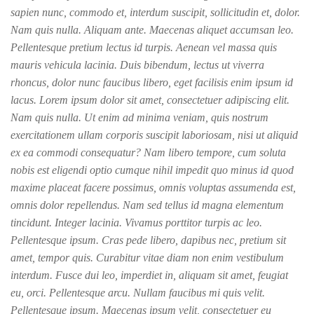
sapien nunc, commodo et, interdum suscipit, sollicitudin et, dolor.
Nam quis nulla. Aliquam ante. Maecenas aliquet accumsan leo.
Pellentesque pretium lectus id turpis. Aenean vel massa quis
mauris vehicula lacinia. Duis bibendum, lectus ut viverra
rhoncus, dolor nunc faucibus libero, eget facilisis enim ipsum id
lacus. Lorem ipsum dolor sit amet, consectetuer adipiscing elit.
Nam quis nulla. Ut enim ad minima veniam, quis nostrum
exercitationem ullam corporis suscipit laboriosam, nisi ut aliquid
ex ea commodi consequatur? Nam libero tempore, cum soluta
nobis est eligendi optio cumque nihil impedit quo minus id quod
maxime placeat facere possimus, omnis voluptas assumenda est,
omnis dolor repellendus. Nam sed tellus id magna elementum
tincidunt. Integer lacinia. Vivamus porttitor turpis ac leo.
Pellentesque ipsum. Cras pede libero, dapibus nec, pretium sit
amet, tempor quis. Curabitur vitae diam non enim vestibulum
interdum. Fusce dui leo, imperdiet in, aliquam sit amet, feugiat
eu, orci. Pellentesque arcu. Nullam faucibus mi quis velit.
Pellentesque ipsum. Maecenas ipsum velit, consectetuer eu