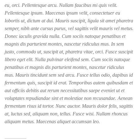
eu, orci. Pellentesque arcu. Nullam faucibus mi quis velit.
Pellentesque ipsum. Maecenas ipsum velit, consectetuer eu
lobortis ut, dictum at dui. Mauris suscipit, ligula sit amet pharetra
semper, nibh ante cursus purus, vel sagittis velit mauris vel metus.
Donec iaculis gravida nulla. Cum sociis natoque penatibus et
magnis dis parturient montes, nascetur ridiculus mus. In sem
justo, commodo ut, suscipit at, pharetra vitae, orci. Fusce suscipit
libero eget elit. Nulla pulvinar eleifend sem. Cum sociis natoque
penatibus et magnis dis parturient montes, nascetur ridiculus
mus. Mauris tincidunt sem sed arcu. Fusce tellus odio, dapibus id
fermentum quis, suscipit id erat. Temporibus autem quibusdam et
aut officiis debitis aut rerum necessitatibus saepe eveniet ut et
voluptates repudiandae sint et molestiae non recusandae. Aenean
fermentum risus id tortor. Nunc auctor. Mauris dolor felis, sagittis
at, luctus sed, aliquam non, tellus. Fusce wisi. Nullam rhoncus
aliquam metus. Maecenas aliquet accumsan leo.