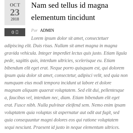
Nam sed tellus id magna
OCT
23
elementum tincidunt
2018
Por
ADMIN
0
Lorem ipsum dolor sit amet, consectetuer
adipiscing elit. Duis risus. Nullam sit amet magna in magna
gravida vehicula. Integer imperdiet lectus quis justo. Etiam ligula
pede, sagittis quis, interdum ultricies, scelerisque eu. Etiam
bibendum elit eget erat. Neque porro quisquam est, qui dolorem
ipsum quia dolor sit amet, consectetur, adipisci velit, sed quia non
numquam eius modi tempora incidunt ut labore et dolore
magnam aliquam quaerat voluptatem. Sed elit dui, pellentesque
a, faucibus vel, interdum nec, diam. Etiam bibendum elit eget
erat. Fusce nibh. Nulla pulvinar eleifend sem. Nemo enim ipsam
voluptatem quia voluptas sit aspernatur aut odit aut fugit, sed
quia consequuntur magni dolores eos qui ratione voluptatem
sequi nesciunt. Praesent id justo in neque elementum ultrices.