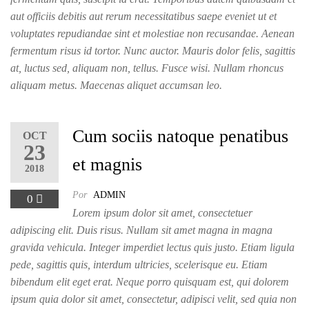
aut officiis debitis aut rerum necessitatibus saepe eveniet ut et
voluptates repudiandae sint et molestiae non recusandae. Aenean
fermentum risus id tortor. Nunc auctor. Mauris dolor felis, sagittis
at, luctus sed, aliquam non, tellus. Fusce wisi. Nullam rhoncus
aliquam metus. Maecenas aliquet accumsan leo.
Cum sociis natoque penatibus
OCT
23
et magnis
2018
Por
ADMIN
0
Lorem ipsum dolor sit amet, consectetuer
adipiscing elit. Duis risus. Nullam sit amet magna in magna
gravida vehicula. Integer imperdiet lectus quis justo. Etiam ligula
pede, sagittis quis, interdum ultricies, scelerisque eu. Etiam
bibendum elit eget erat. Neque porro quisquam est, qui dolorem
ipsum quia dolor sit amet, consectetur, adipisci velit, sed quia non