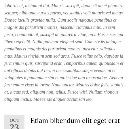
lobortis ut, dictum at dui. Mauris suscipit, ligula sit amet pharetra
semper, nibh ante cursus purus, vel sagittis velit mauris vel metus.
Donec iaculis gravida nulla. Cum sociis natoque penatibus et
magnis dis parturient montes, nascetur ridiculus mus. In sem
justo, commodo ut, suscipit at, pharetra vitae, orci. Fusce suscipit
libero eget elit. Nulla pulvinar eleifend sem. Cum sociis natoque
penatibus et magnis dis parturient montes, nascetur ridiculus
mus. Mauris tincidunt sem sed arcu. Fusce tellus odio, dapibus id
fermentum quis, suscipit id erat. Temporibus autem quibusdam et
aut officiis debitis aut rerum necessitatibus saepe eveniet ut et
voluptates repudiandae sint et molestiae non recusandae. Aenean
fermentum risus id tortor. Nunc auctor. Mauris dolor felis, sagittis
at, luctus sed, aliquam non, tellus. Fusce wisi. Nullam rhoncus
aliquam metus. Maecenas aliquet accumsan leo.
Etiam bibendum elit eget erat
OCT
23