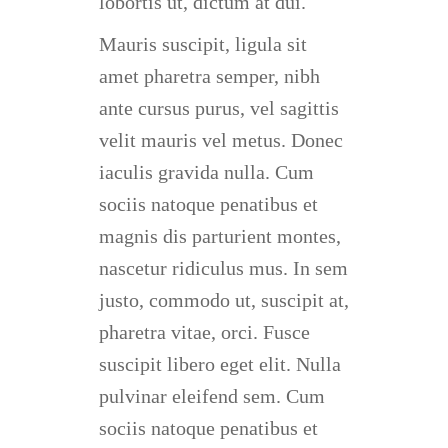
lobortis ut, dictum at dui.
Mauris suscipit, ligula sit
amet pharetra semper, nibh
ante cursus purus, vel sagittis
velit mauris vel metus. Donec
iaculis gravida nulla. Cum
sociis natoque penatibus et
magnis dis parturient montes,
nascetur ridiculus mus. In sem
justo, commodo ut, suscipit at,
pharetra vitae, orci. Fusce
suscipit libero eget elit. Nulla
pulvinar eleifend sem. Cum
sociis natoque penatibus et