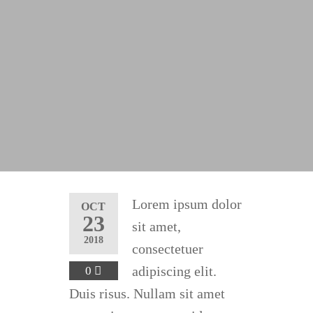
Lorem ipsum dolor
OCT
23
sit amet,
2018
consectetuer
adipiscing elit.
0
Duis risus. Nullam sit amet