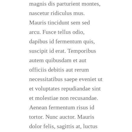
magnis dis parturient montes,
nascetur ridiculus mus.
Mauris tincidunt sem sed
arcu. Fusce tellus odio,
dapibus id fermentum quis,
suscipit id erat. Temporibus
autem quibusdam et aut
officiis debitis aut rerum
necessitatibus saepe eveniet ut
et voluptates repudiandae sint
et molestiae non recusandae.
Aenean fermentum risus id
tortor. Nunc auctor. Mauris
dolor felis, sagittis at, luctus