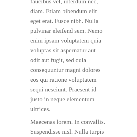
faucibus vel, interdum nec,
diam. Etiam bibendum elit
eget erat. Fusce nibh. Nulla
pulvinar eleifend sem. Nemo
enim ipsam voluptatem quia
voluptas sit aspernatur aut
odit aut fugit, sed quia
consequuntur magni dolores
eos qui ratione voluptatem
sequi nesciunt. Praesent id
justo in neque elementum
ultrices.
Maecenas lorem. In convallis.
Suspendisse nisl. Nulla turpis