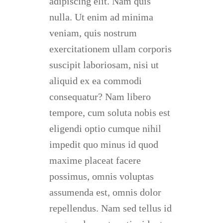
adipiscing elit. Nam quis
nulla. Ut enim ad minima
veniam, quis nostrum
exercitationem ullam corporis
suscipit laboriosam, nisi ut
aliquid ex ea commodi
consequatur? Nam libero
tempore, cum soluta nobis est
eligendi optio cumque nihil
impedit quo minus id quod
maxime placeat facere
possimus, omnis voluptas
assumenda est, omnis dolor
repellendus. Nam sed tellus id