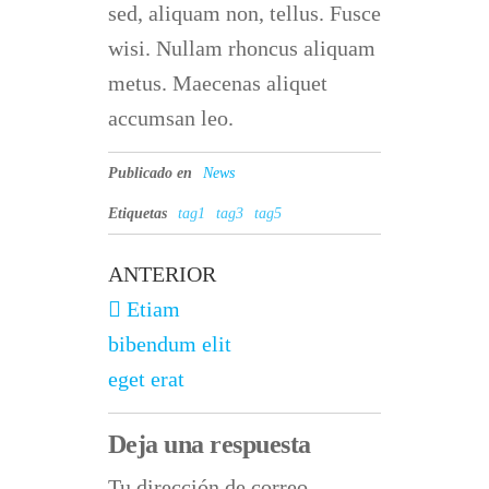
sed, aliquam non, tellus. Fusce
wisi. Nullam rhoncus aliquam
metus. Maecenas aliquet
accumsan leo.
Publicado en
News
Etiquetas
tag1
tag3
tag5
ANTERIOR
Etiam
bibendum elit
eget erat
Deja una respuesta
Tu dirección de correo